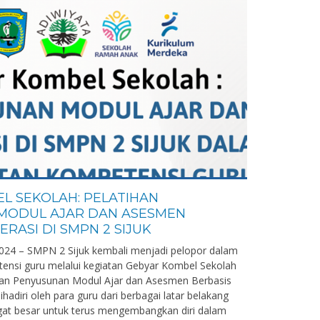
L SEKOLAH: PELATIHAN
MODUL AJAR DAN ASESMEN
RASI DI SMPN 2 SIJUK
024 – SMPN 2 Sijuk kembali menjadi pelopor dalam
nsi guru melalui kegiatan Gebyar Kombel Sekolah
han Penyusunan Modul Ajar dan Asesmen Berbasis
ihadiri oleh para guru dari berbagai latar belakang
at besar untuk terus mengembangkan diri dalam