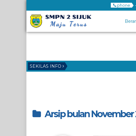
phone
Bera
SEKILAS INFO
Arsip bulan November