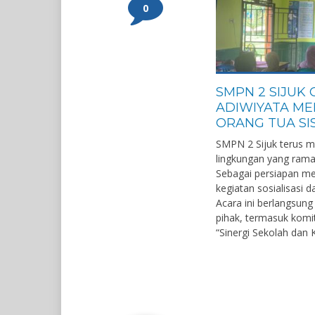
0
SMPN 2 SIJUK 
ADIWIYATA ME
ORANG TUA S
SMPN 2 Sijuk terus 
lingkungan yang rama
Sebagai persiapan me
kegiatan sosialisasi 
Acara ini berlangsung
pihak, termasuk kom
“Sinergi Sekolah dan 