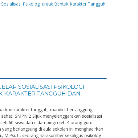
GELAR SOSIALISASI PSIKOLOGI
K KARAKTER TANGGUH DAN
tkan karakter tangguh, mandiri, bertanggung
 sehat, SMPN 2 Sijuk menyelenggarakan sosialisasi
 oleh 60 siswi dan didampingi oleh 4 orang guru
 yang berlangsung di aula sekolah ini menghadirkan
si., M.Psi.T., seorang narasumber sekaligus psikolog