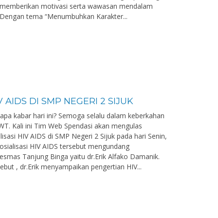
 memberikan motivasi serta wawasan mendalam
. Dengan tema “Menumbuhkan Karakter...
V AIDS DI SMP NEGERI 2 SIJUK
 apa kabar hari ini? Semoga selalu dalam keberkahan
SWT. Kali ini Tim Web Spendasi akan mengulas
isasi HIV AIDS di SMP Negeri 2 Sijuk pada hari Senin,
sialisasi HIV AIDS tersebut mengundang
esmas Tanjung Binga yaitu dr.Erik Alfako Damanik.
sebut , dr.Erik menyampaikan pengertian HIV...