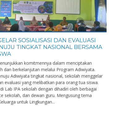
GELAR SOSIALISASI DAN EVALUASI
NUJU TINGKAT NASIONAL BERSAMA
ISWA
menunjukkan komitmennya dalam menciptakan
h dan berkelanjutan melalui Program Adiwiyata.
nuju Adiwiyata tingkat nasional, sekolah menggelar
dan evaluasi yang melibatkan para orang tua siswa.
 di Lab IPA sekolah dengan dihadiri oleh berbagai
ite sekolah, dan dewan guru. Mengusung tema
Keluarga untuk Lingkungan...