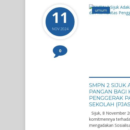
11
umum
NOV 2024
0
SMPN 2 SIJUK
PANGAN BAGI 
PENGGERAK PA
SEKOLAH (PJAS
Sijuk, 8 November 2
komitmennya terhada
mengadakan Sosialis