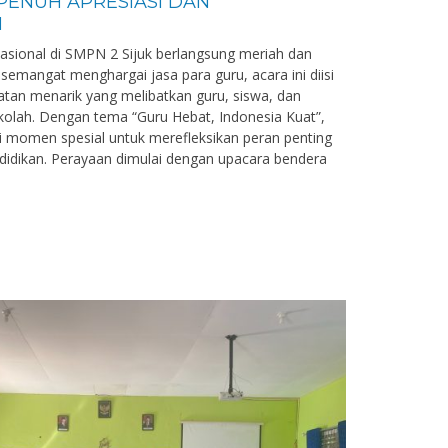
 PENUH APRESIASI DAN
N
asional di SMPN 2 Sijuk berlangsung meriah dan
emangat menghargai jasa para guru, acara ini diisi
atan menarik yang melibatkan guru, siswa, dan
kolah. Dengan tema “Guru Hebat, Indonesia Kuat”,
di momen spesial untuk merefleksikan peran penting
didikan. Perayaan dimulai dengan upacara bendera