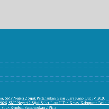
ya, SMP Negeri 2 Sijuk Pertahankan Gelar Juara Kano Cup IV 2026
6, SMP Negeri 2 Sijuk Sabet Juara II Tari Kreasi Kabupaten Belitu
 2 Sijuk Kembali Sumbangkan 2 Piala