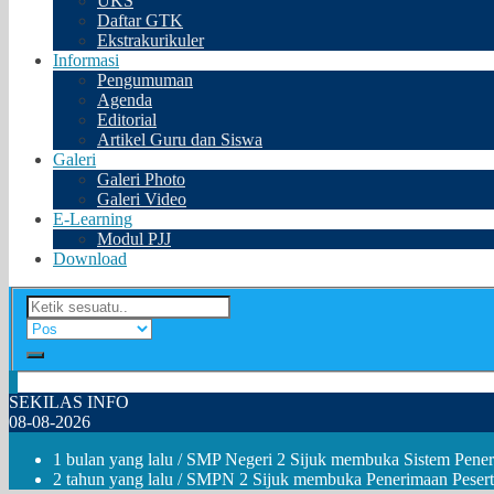
UKS
Daftar GTK
Ekstrakurikuler
Informasi
Pengumuman
Agenda
Editorial
Artikel Guru dan Siswa
Galeri
Galeri Photo
Galeri Video
E-Learning
Modul PJJ
Download
SEKILAS INFO
08-08-2026
1 bulan yang lalu
/ SMP Negeri 2 Sijuk membuka Sistem Peneri
2 tahun yang lalu
/ SMPN 2 Sijuk membuka Penerimaan Pesert