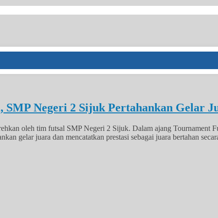
, SMP Negeri 2 Sijuk Pertahankan Gelar J
ehkan oleh tim futsal SMP Negeri 2 Sijuk. Dalam ajang Tournament 
n gelar juara dan mencatatkan prestasi sebagai juara bertahan secara b