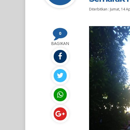
Diterbitkan :
Jumat, 14 A
0
BAGIKAN