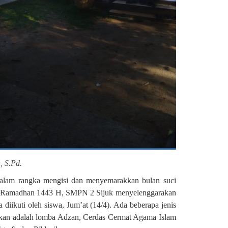
, S.Pd.
alam rangka mengisi dan menyemarakkan bulan suci
an Ramadhan 1443 H, SMPN 2 Sijuk menyelenggarakan
 diikuti oleh siswa, Jum’at (14/4).
Ada beberapa jenis
akan adalah lomba Adzan, Cerdas Cermat Agama Islam