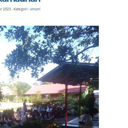
pr 2023
-
Kategori :
umum