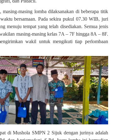
rafi, dan Pildacil.
, masing-masing lomba dilaksanakan di beberapa titik
 waktu bersamaan. Pada sekira pukul 07.30 WIB, juri
ung menuju tempat yang telah disediakan. Semua jenis
rwakilan masing-masing kelas 7A – 7F hingga 8A – 8F.
mengirimkan wakil untuk mengikuti tiap perlombaan
at di Mushola SMPN 2 Sijuk dengan jurinya adalah