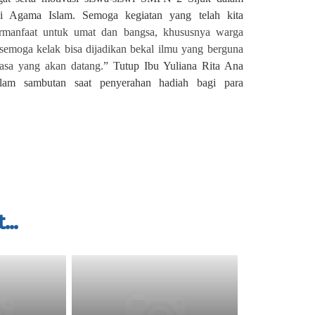
ai Agama Islam. Semoga kegiatan yang telah kita
rmanfaat untuk umat dan bangsa, khususnya warga
semoga kelak bisa dijadikan bekal ilmu yang berguna
asa yang akan datang.
” Tutup Ibu Yuliana Rita Ana
dalam sambutan saat penyerahan hadiah bagi para
...