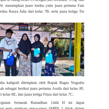
.Pd. menetapkan juara lomba yaitu juara pertama Faiz
edua Rasya Julia dari kelas 7B, serta juara ketiga Tio
omba kaligrafi ditetapkan oleh Bapak Bagas Nugraha
ah sebagai berikut juara pertama Assifa dari kelas 8F,
i kelas 8E, dan juara ketiga Finza dari kelas 7C.
egiatan Semarak Ramadhan 1444 H ini dapat
at serta motivasi siswa-siswi SMPN 2 Sijuk dalam