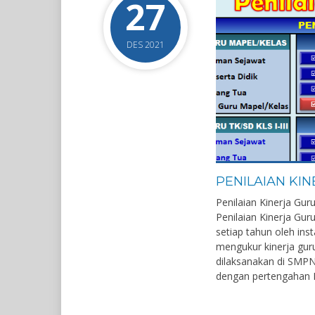
27
DES 2021
PENILAIAN KIN
Penilaian Kinerja Gur
Penilaian Kinerja Gur
setiap tahun oleh inst
mengukur kinerja guru
dilaksanakan di SMPN
dengan pertengahan D