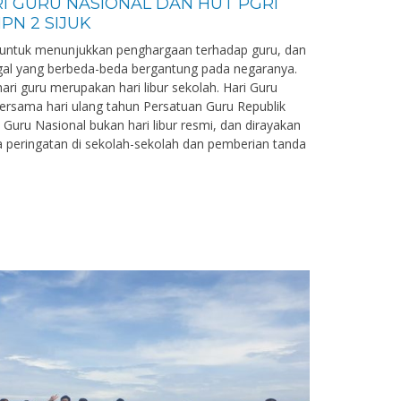
I GURU NASIONAL DAN HUT PGRI
PN 2 SIJUK
i untuk menunjukkan penghargaan terhadap guru, dan
ggal yang berbeda-beda bergantung pada negaranya.
ari guru merupakan hari libur sekolah. Hari Guru
bersama hari ulang tahun Persatuan Guru Republik
i Guru Nasional bukan hari libur resmi, dan dirayakan
 peringatan di sekolah-sekolah dan pemberian tanda