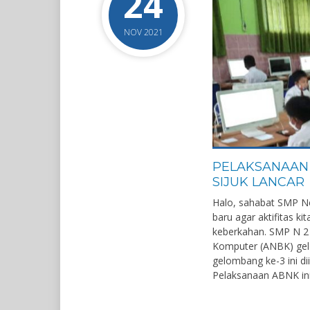
24
NOV 2021
PELAKSANAAN 
SIJUK LANCAR
Halo, sahabat SMP Neg
baru agar aktifitas 
keberkahan. SMP N 2 
Komputer (ANBK) gel
gelombang ke-3 ini dii
Pelaksanaan ABNK ini 