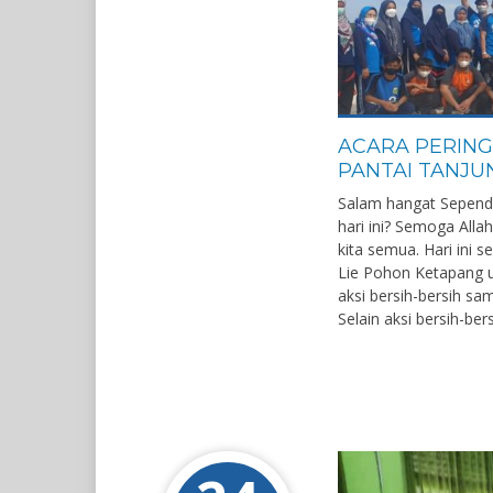
ACARA PERING
PANTAI TANJU
Salam hangat Sepend
hari ini? Semoga All
kita semua. Hari ini 
Lie Pohon Ketapang u
aksi bersih-bersih s
Selain aksi bersih-be