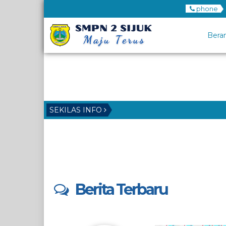
phone
Bera
SEKILAS INFO
Berita Terbaru