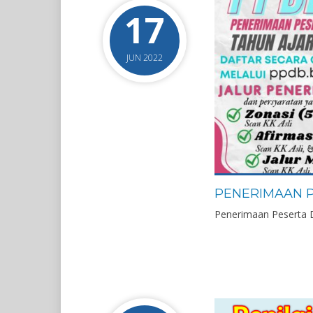
17
JUN 2022
PENERIMAAN P
Penerimaan Peserta D