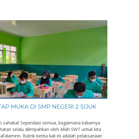
TAP MUKA DI SMP NEGERI 2 SIJUK
lo sahabat Sependasi semua, bagaimana kabarnya
hatan selalu dilimpahkan oleh Allah SWT untuk kita
l’alaminn. Rubrik berita kali ini adalah pelaksanaan