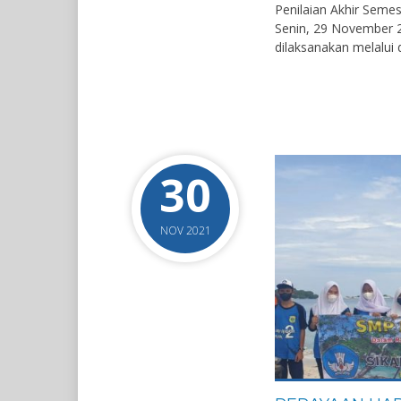
Penilaian Akhir Semes
Senin, 29 November 20
dilaksanakan melalui d
30
NOV 2021