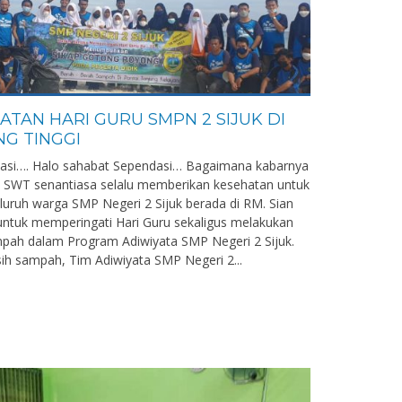
ATAN HARI GURU SMPN 2 SIJUK DI
NG TINGGI
asi…. Halo sahabat Sependasi… Bagaimana kabarnya
ah SWT senantiasa selalu memberikan kesehatan untuk
seluruh warga SMP Negeri 2 Sijuk berada di RM. Sian
ntuk memperingati Hari Guru sekaligus melakukan
ampah dalam Program Adiwiyata SMP Negeri 2 Sijuk.
rsih sampah, Tim Adiwiyata SMP Negeri 2...