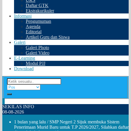
UKS
Daftar GTK
Ekstrakurikuler
Informasi
Pengumuman
Agenda
Editorial
Artikel Guru dan Siswa
Galeri
Galeri Photo
Galeri Video
E-Learning
Modul PJJ
Download
SEKILAS INFO
08-08-2026
1 bulan yang lalu
/ SMP Negeri 2 Sijuk membuka Sistem
Penerimaan Murid Baru untuk T.P 2026/2027, Silahkan daftar